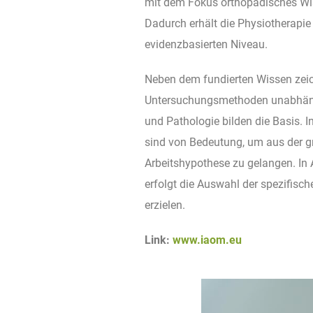
mit dem Fokus orthopädisches Wis
Dadurch erhält die Physiotherapie
evidenzbasierten Niveau.
Neben dem fundierten Wissen zeic
Untersuchungsmethoden unabhängi
und Pathologie bilden die Basis.
sind von Bedeutung, um aus der g
Arbeitshypothese zu gelangen. In 
erfolgt die Auswahl der spezifisc
erzielen.
Link:
www.iaom.eu