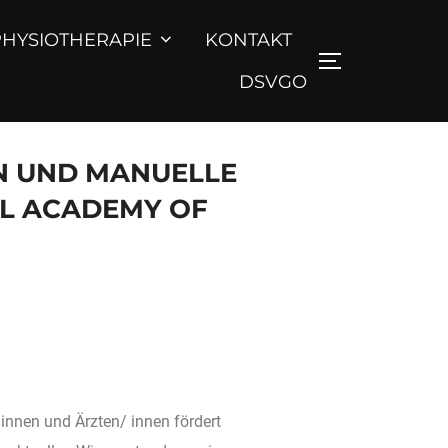
PHYSIOTHERAPIE
KONTAKT
DSVGO
N UND MANUELLE
AL ACADEMY OF
 innen und Ärzten/ innen fördert