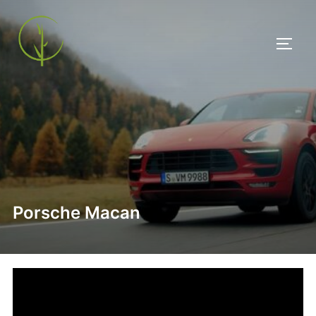
Zu
Inhalten
SEIT
springen
Porsche Macan